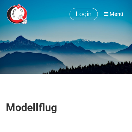
Login
Menü
Modellflug