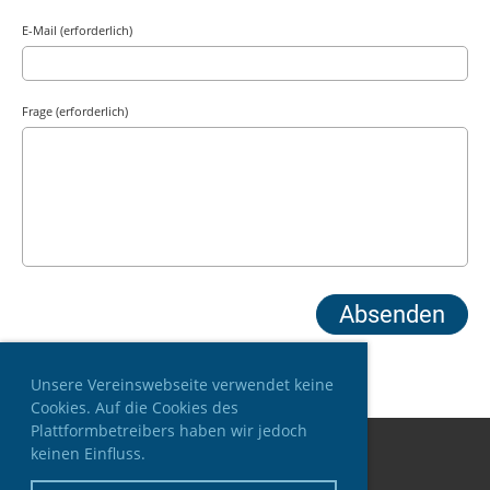
E-Mail (erforderlich)
Frage (erforderlich)
Unsere Vereinswebseite verwendet keine
Cookies. Auf die Cookies des
Plattformbetreibers haben wir jedoch
keinen Einfluss.
© MG Nidwalden