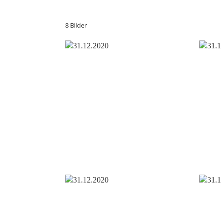
8 Bilder