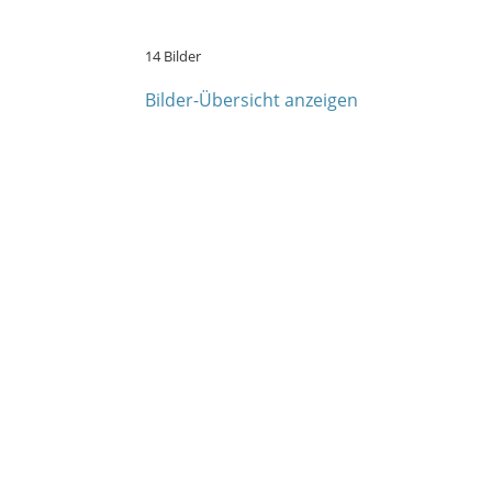
14 Bilder
Bilder-Übersicht anzeigen