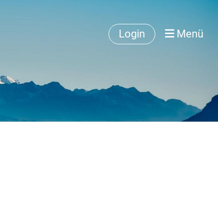
Login
Menü