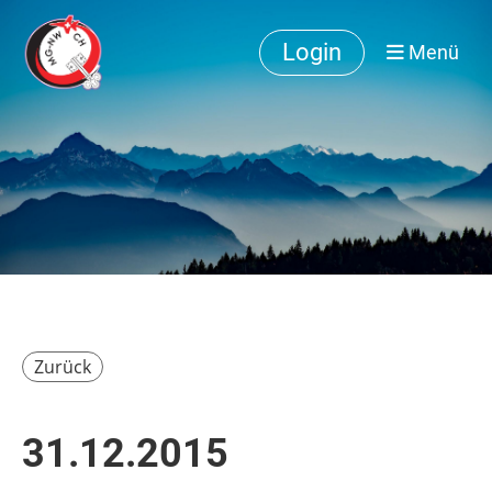
Login
Menü
Zurück
31.12.2015