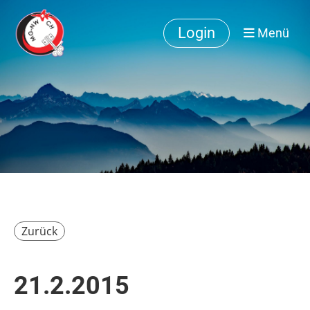
Login
Menü
Zurück
21.2.2015