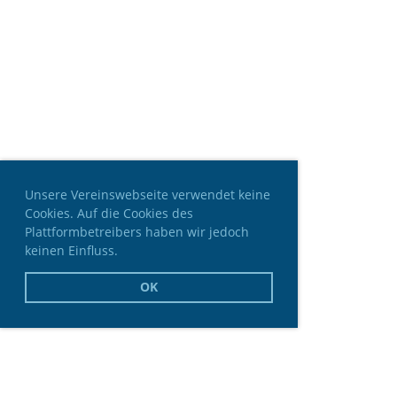
Unsere Vereinswebseite verwendet keine
Cookies. Auf die Cookies des
Plattformbetreibers haben wir jedoch
keinen Einfluss.
OK