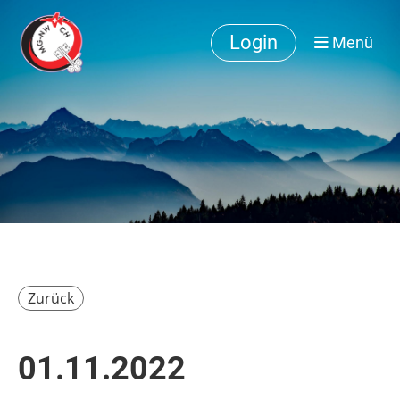
Login
Menü
Zurück
01.11.2022