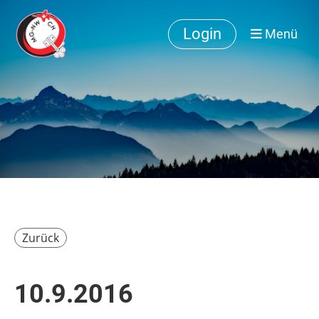
Login
Menü
Zurück
10.9.2016