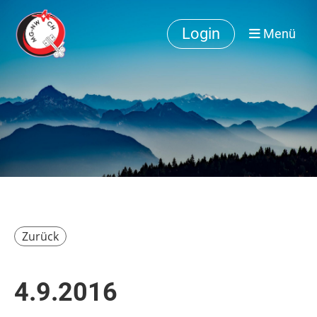
Login
Menü
Zurück
4.9.2016