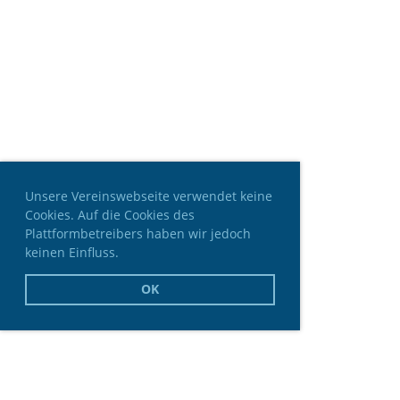
Unsere Vereinswebseite verwendet keine
Cookies. Auf die Cookies des
Plattformbetreibers haben wir jedoch
keinen Einfluss.
OK