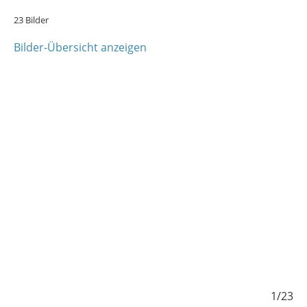
23 Bilder
Bilder-Übersicht anzeigen
/23
1/23