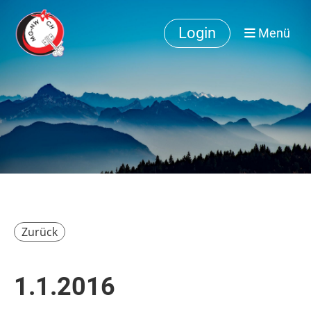
Login
Menü
Zurück
1.1.2016