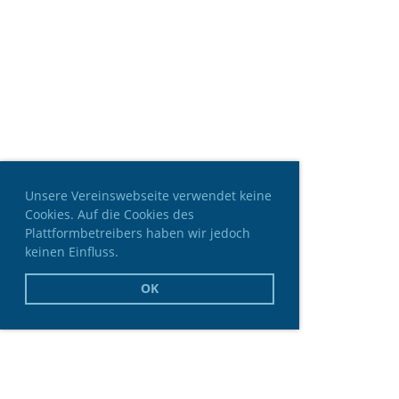
Unsere Vereinswebseite verwendet keine
Cookies. Auf die Cookies des
Plattformbetreibers haben wir jedoch
keinen Einfluss.
OK