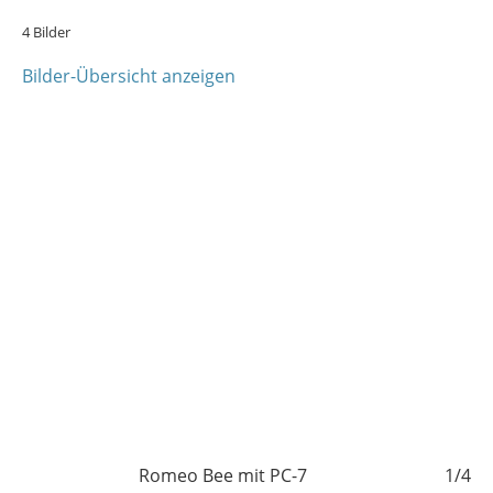
4 Bilder
Bilder-Übersicht anzeigen
4/4
Romeo Bee mit PC-7
1/4